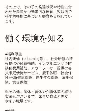
その上で、その子の発達状況や特性に合
わせた最適かつ効果的な療育、客観的で
科学的根拠に基づいた療育を目指してい
ます。
働く環境を知る
●福利厚生
社内研修（e-learning等）、社外研修の情
報提供や経費補助、インフルエンザ予防
接種費用補助、アウトソーサー提供の会
員限定優待サービス、慶弔休暇、社会保
険完備(健康保険、厚生年金保険、雇用保
険、労災保険)
※その他、産休・育休や介護休業の取得
実績もございます。家事や育児と両立し
やすい職場です。
●研修