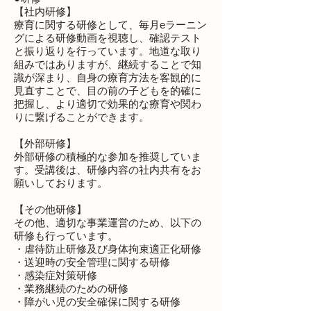
【社内研修】
療育に関する研修として、毎月eラーニン
グによる研修動画を視聴し、確認テスト
と振り返りを行っています。地道な取り
組みではありますが、継続することで知
識が深まり、自身の療育方法を客観的に
見直すことで、目の前の子どもを的確に
把握し、より適切で効果的な療育や関わ
りに繋げることができます。
【外部研修】
外部研修の積極的な参加を推奨していま
す。受講後は、研修内容の社内共有をお
願いしております。
【その他研修】
その他、適切な事業運営のため、以下の
研修も行っています。
・虐待防止研修及び身体拘束適正化研修
・送迎時の安全管理に関する研修
・感染症対策研修
・業務継続のための研修
・障がい児の安全確保に関する研修