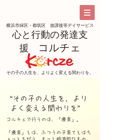
横浜市緑区・都筑区 放課後等デイサービス
心と行動の発達支
コルチェ
援
その子の人生を、
よりよく変える関わりを。
“その子の人生を、より
よく変える関わりを”
コルチェで行うのは、「療育」。
「療育」とは、ふつうの子育てとはち
ょっとちがう、もっと根源的なもの。