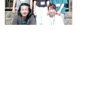
求める人物像
とにかく子どもが好きな方
子どもへの関わり方が温かい方
子どもの成長を共に喜び合える方
「療育」をやってみたい、または極めた
いという方
科学的で実証的な「療育」に興味・関心
がある方
コルチェで働くメ