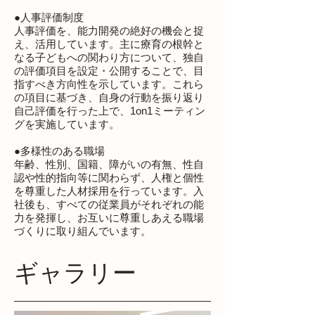
●人事評価制度
人事評価を、能力開発の絶好の機会と捉
え、活用しています。主に療育の根幹と
なる子どもへの関わり方について、独自
の評価項目を設定・公開することで、目
指すべき方向性を示しています。これら
の項目に基づき、自身の行動を振り返り
自己評価を行った上で、1on1ミーティン
グを実施しています。
●多様性のある職場
年齢、性別、国籍、障がいの有無、性自
認や性的指向等に関わらず、人権と個性
を尊重した人材採用を行っています。入
社後も、すべての従業員がそれぞれの能
力を発揮し、お互いに尊重しあえる職場
づくりに取り組んでいます。
​ギャラリー