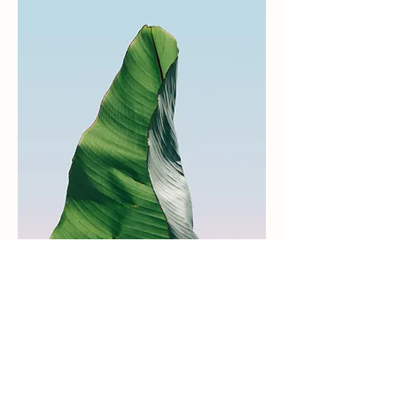
株式会社コルチェ​
〒226-0019 横浜市緑区中山4丁目28-30 /